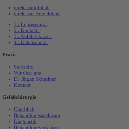
direkt zum Inhalt
.
direkt zur Anmeldung
.
1.:
Impressum
.
|
2.:
Kontakt
.
|
3.:
Anfahrtskizze
.
|
4.:
Datenschutz
.
Praxis
Startseite
Wir über uns
Dr Jürgen Schreiner
Kontakt
Gefäßchirurgie
Überblick
Behandlungsspektrum
Diagnostik
Behandlungverfahren